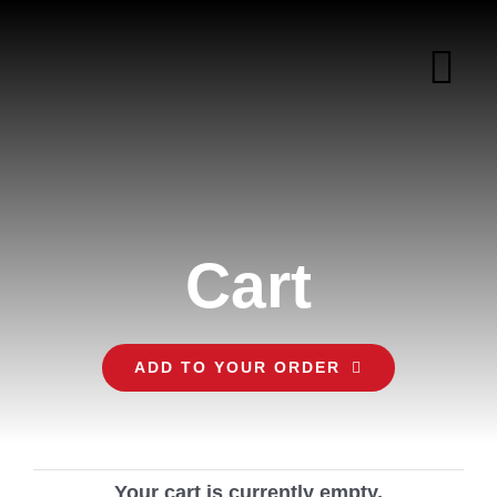
Skip
to
content
Tog
Nav
หน้าแรก
เกี่ยวกับเรา
Cart
เมนูข้าวกล่อง
ADD TO YOUR ORDER
พื้นที่ส่งข้าวกล่อง
บทความ
Your cart is currently empty.