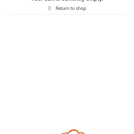
Return to shop
เงื่อนไขในการสั่งข้าวกล่อง
รีวิว/ผลงานของเรา
ติดต่อห้องครัวคุณจุ๋ม