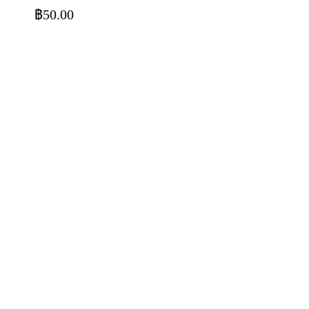
฿
50.00