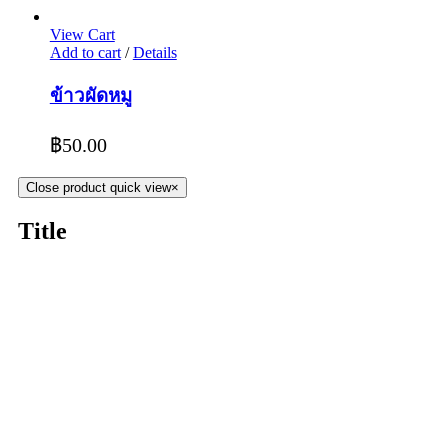
View Cart
Add to cart
/
Details
ข้าวผัดหมู
฿
50.00
Close product quick view
×
Title