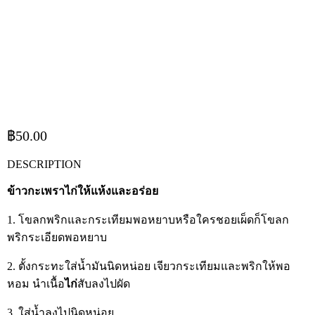
฿
50.00
DESCRIPTION
ข้าวกะเพราไก่ให้แห้งและอร่อย
1. โขลกพริกและกระเทียมพอหยาบหรือใครชอยเผ็ดก็โขลก
พริกระเอียดพอหยาบ
2. ตั้งกระทะใส่น้ำมันนิดหน่อย เจียวกระเทียมและพริกให้พอ
หอม นำเนื้อ
ไก่
สับลงไปผัด
3. ใส่น้ำลงไปนิดหน่อย